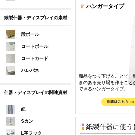
ハンガータイプ
紙製什器・ディスプレイの素材
段ボール
コートボール
コートカード
ハレパネ
商品をつり下げることで、
きのある売り場を作ること
できるハンガータイプ。
什器・ディスプレイの関連資材
紐
Sカン
紙製什器に使う
L字フック