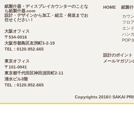
紙製什器・ディスプレイカウンターのことな
HOME
紙製什
ら紙製什器.com
設計・デザインから加工・組立・発送までお
カウ
任せください！
フロ
エン
大阪オフィス
ハン
〒534-0016
POP
大阪市都島区友渕町3-2-19
TEL：0120₋952₋665
設計のポイント
東京オフィス
メールマガジン
〒101-0041
東京都千代田区神田須田町2-11
清水ビル3階
TEL：0120₋952₋665
Copyrights 2016© SAKAI PR