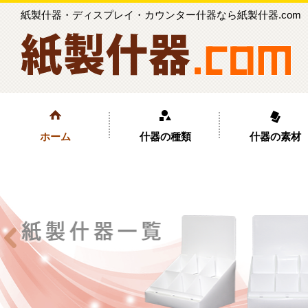
紙製什器・ディスプレイ・カウンター什器なら紙製什器.com
ホーム
什器の種類
什器の素材